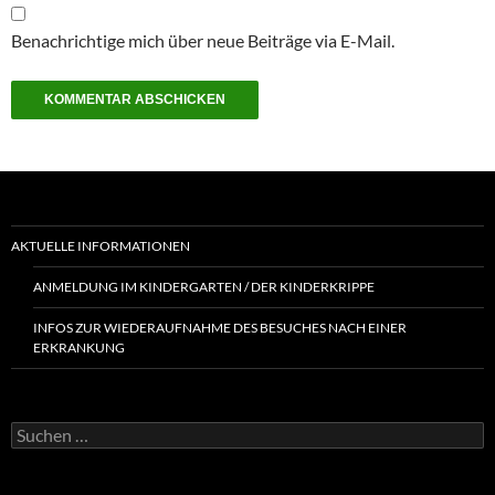
Benachrichtige mich über neue Beiträge via E-Mail.
AKTUELLE INFORMATIONEN
ANMELDUNG IM KINDERGARTEN / DER KINDERKRIPPE
INFOS ZUR WIEDERAUFNAHME DES BESUCHES NACH EINER
ERKRANKUNG
Suchen
nach: