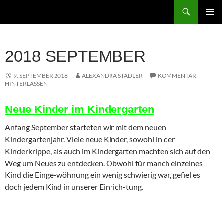
Zum
Suchen
Inhalt
PRIMÄR
springen
MENÜ
2018 SEPTEMBER
9. SEPTEMBER 2018
ALEXANDRA STADLER
KOMMENTAR
HINTERLASSEN
Neue Kinder im Kindergarten
Anfang September starteten wir mit dem neuen
Kindergartenjahr. Viele neue Kinder, sowohl in der
Kinderkrippe, als auch im Kindergarten machten sich auf den
Weg um Neues zu entdecken. Obwohl für manch einzelnes
Kind die Einge-wöhnung ein wenig schwierig war, gefiel es
doch jedem Kind in unserer Einrich-tung.