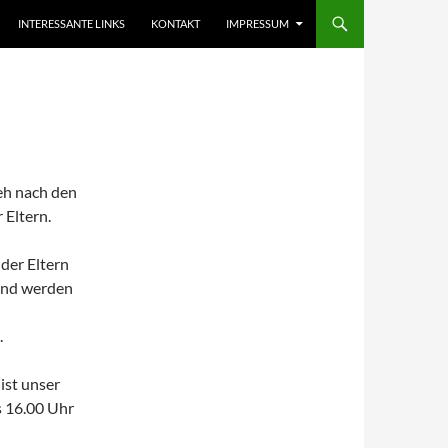
INTERESSANTE LINKS
KONTAKT
IMPRESSUM
ieh nach den
 Eltern.
 der Eltern
 und werden
.
ist unser
s 16.00 Uhr