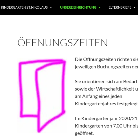
KINDERGARTEN ST. NIKOLAUS
UNSERE EINRICHTUNG
ELTERNBRIEFE
ÖFFNUNGSZEITEN
Die Öffn
ungszeiten richten s
jeweiligen Buchungszeiten der
Sie orientieren sich am Bedarf
sowie der Wirtschaftlichkeit
am Anfang eines jeden
Kindergartenjahres festgelegt
Im Kindergartenjahr 2020/21 
Kindergarten von 7.00 Uhr bi
geöffnet.