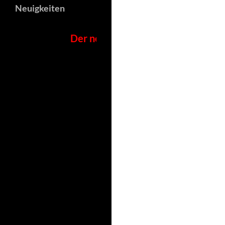
Neuigkeiten
Der neue Elternbrief ist online!