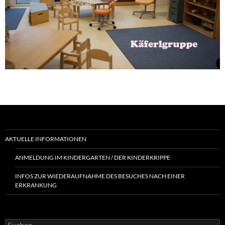
AKTUELLE INFORMATIONEN
ANMELDUNG IM KINDERGARTEN / DER KINDERKRIPPE
INFOS ZUR WIEDERAUFNAHME DES BESUCHES NACH EINER
ERKRANKUNG
Suchen