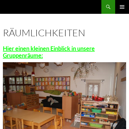
Zum
Suchen
Inhalt
PRIMÄR
springen
MENÜ
RÄUMLICHKEITEN
Hier einen kleinen Einblick in unsere
Gruppenräume: