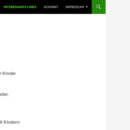
INTERESSANTE LINKS
KONTAKT
IMPRESSUM
ür Kinder
nder,
it Kindern