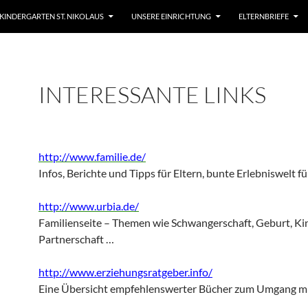
KINDERGARTEN ST. NIKOLAUS
UNSERE EINRICHTUNG
ELTERNBRIEFE
INTERESSANTE LINKS
http://www.familie.de/
Infos, Berichte und Tipps für Eltern, bunte Erlebniswelt f
http://www.urbia.de/
Familienseite – Themen wie Schwangerschaft, Geburt, Ki
Partnerschaft …
http://www.erziehungsratgeber.info/
Eine Übersicht empfehlenswerter Bücher zum Umgang m