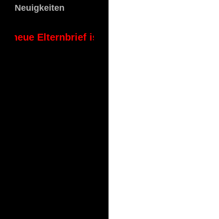
Neuigkeiten
 neue Elternbrief ist online!