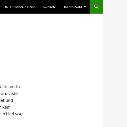
INTERESSANTE LINKS
KONTAKT
IMPRESSUM
ikolaus in
ran. Jede
tet und
h kam,
in Lied vor,