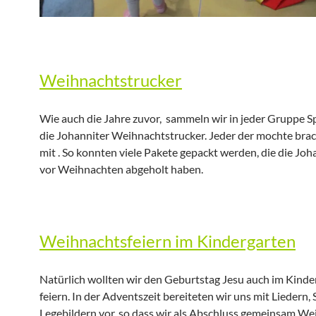
Weihnachtstrucker
Wie auch die Jahre zuvor, sammeln wir in jeder Gruppe S
die Johanniter Weihnachtstrucker. Jeder der mochte bra
mit . So konnten viele Pakete gepackt werden, die die Joh
vor Weihnachten abgeholt haben.
Weihnachtsfeiern im Kindergarten
Natürlich wollten wir den Geburtstag Jesu auch im Kinde
feiern. In der Adventszeit bereiteten wir uns mit Liedern,
Legebildern vor, so dass wir als Abschluss gemeinsam W