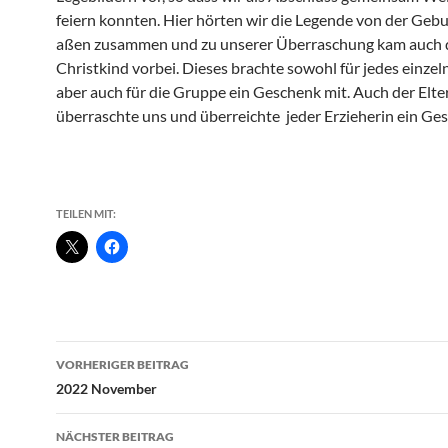
feiern konnten. Hier hörten wir die Legende von der Gebur
aßen zusammen und zu unserer Überraschung kam auch 
Christkind vorbei. Dieses brachte sowohl für jedes einzel
aber auch für die Gruppe ein Geschenk mit. Auch der Elte
überraschte uns und überreichte jeder Erzieherin ein Ge
TEILEN MIT:
Beitragsnavigation
VORHERIGER BEITRAG
2022 November
NÄCHSTER BEITRAG