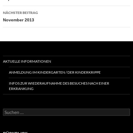
NÄCHSTER BEITRAG
November 2013
AKTUELLE INFORMATIONEN
ANMELDUNG IM KINDERGARTEN / DER KINDERKRIPPE
INFOS ZUR WIEDERAUFNAHME DES BESUCHES NACH EINER
ERKRANKUNG
Suchen
nach: