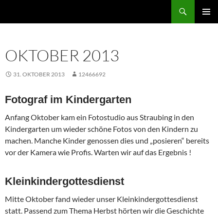
Zum
Suchen
Inhalt
PRIMÄR
springen
MENÜ
OKTOBER 2013
31. OKTOBER 2013
12466692
Fotograf im Kindergarten
Anfang Oktober kam ein Fotostudio aus Straubing in den
Kindergarten um wieder schöne Fotos von den Kindern zu
machen. Manche Kinder genossen dies und „posieren“ bereits
vor der Kamera wie Profis. Warten wir auf das Ergebnis !
Kleinkindergottesdienst
Mitte Oktober fand wieder unser Kleinkindergottesdienst
statt. Passend zum Thema Herbst hörten wir die Geschichte