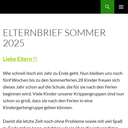
Zum
Suchen
Inhalt
PRIMÄR
springen
MENÜ
ELTERNBRIEF SOMMER
2025
Liebe Eltern !!
Wie schnell doch ein Jahr zu Ende geht. Nun bleiben uns noch
fünf Wochen bis zu den Sommerferien.28 Kinder freuen sich
dieses Jahr schon auf die Schule, die für sie nach den Ferien
beginnen wird. Viele Kinder unserer Krippengruppen sind nun
schon so groß, dass sie nach den Ferien in eine
Kindergartengruppe gehen können.
Damit die letzte Zeit noch ohne Probleme sowie mit viel Spaß
zu Ende gehen kann, möchten wir sie über die notwendigen