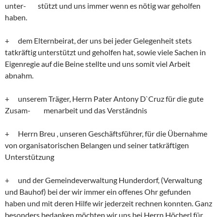
unter- stützt und uns immer wenn es nötig war geholfen
haben.
+ dem Elternbeirat, der uns bei jeder Gelegenheit stets
tatkräftig unterstützt und geholfen hat, sowie viele Sachen in
Eigenregie auf die Beine stellte und uns somit viel Arbeit
abnahm.
+ unserem Träger, Herrn Pater Antony D`Cruz für die gute
Zusam- menarbeit und das Verständnis
+ Herrn Breu , unseren Geschäftsführer, für die Übernahme
von organisatorischen Belangen und seiner tatkräftigen
Unterstützung
+ und der Gemeindeverwaltung Hunderdorf, (Verwaltung
und Bauhof) bei der wir immer ein offenes Ohr gefunden
haben und mit deren Hilfe wir jederzeit rechnen konnten. Ganz
besonders bedanken möchten wir uns bei Herrn Höcherl für