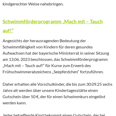
kindgerechter Weise nahebringen.
Schwimmförderprogramm „Mach mit – Tauch
auf!“
Angesichts der herausragenden Bedeutung der
Schwimmfähigkeit von Kindern für deren gesundes
Aufwachsen hat der bayerische Ministerrat in seiner Sitzung
am 13.06. 2023 beschlossen, das Schwimmförderprogramm
„Mach mit – Tauch auf!“ für Kurse zum Erwerb des
Frühschwimmerabzeichens „Seepferdchen“ fortzuführen.
Daher erhalten alle Vorschulkinder, die bis zum 30.09.25 sechs
Jahre alt werden über unsere Kindertagesstätte einen
Gutschein über 50 €, der für einen Schwimmkurs eingelöst
werden kann.
Jedes betreffende Kind bekommt einen Gutschein, der bei