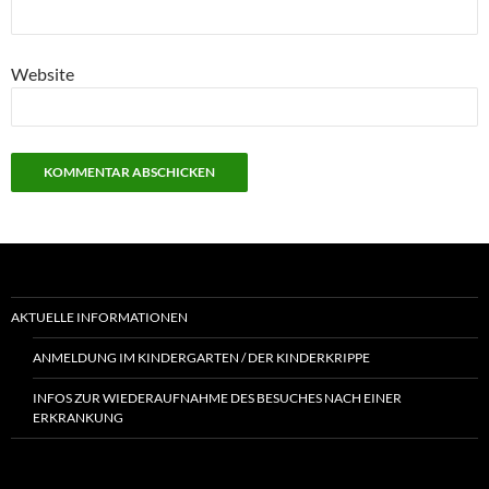
Website
AKTUELLE INFORMATIONEN
ANMELDUNG IM KINDERGARTEN / DER KINDERKRIPPE
INFOS ZUR WIEDERAUFNAHME DES BESUCHES NACH EINER
ERKRANKUNG